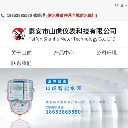
中文
-
18653865580 张经理
(缴水费请联系当地供水部门)
关于山虎
产品中心
公司环境
关于山虎
联系我们
产品中心
公司环境
联系我们