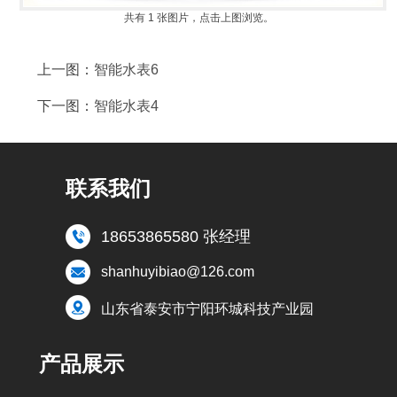
共有
1
张图片，点击上图浏览。
上一图：
智能水表6
下一图：
智能水表4
联系我们
18653865580 张经理
shanhuyibiao@126.com
山东省泰安市宁阳环城科技产业园
产品展示